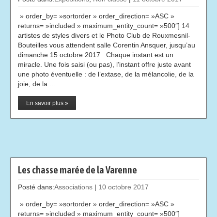
» order_by= »sortorder » order_direction= »ASC »
returns= »included » maximum_entity_count= »500″] 14
artistes de styles divers et le Photo Club de Rouxmesnil-
Bouteilles vous attendent salle Corentin Ansquer, jusqu’au
dimanche 15 octobre 2017 Chaque instant est un
miracle. Une fois saisi (ou pas), l’instant offre juste avant
une photo éventuelle : de l’extase, de la mélancolie, de la
joie, de la …
En savoir plus »
Les chasse marée de la Varenne
Posté dans:
Associations
|
10 octobre 2017
» order_by= »sortorder » order_direction= »ASC »
returns= »included » maximum_entity_count= »500″]