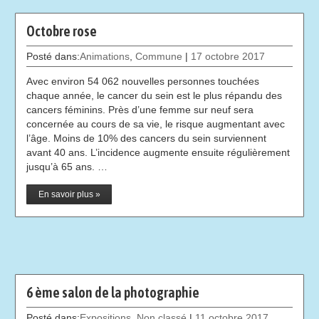
Octobre rose
Posté dans:
Animations
,
Commune
|
17 octobre 2017
Avec environ 54 062 nouvelles personnes touchées
chaque année, le cancer du sein est le plus répandu des
cancers féminins. Près d’une femme sur neuf sera
concernée au cours de sa vie, le risque augmentant avec
l’âge. Moins de 10% des cancers du sein surviennent
avant 40 ans. L’incidence augmente ensuite régulièrement
jusqu’à 65 ans. …
En savoir plus »
6 ème salon de la photographie
Posté dans:
Expositions
,
Non classé
|
11 octobre 2017