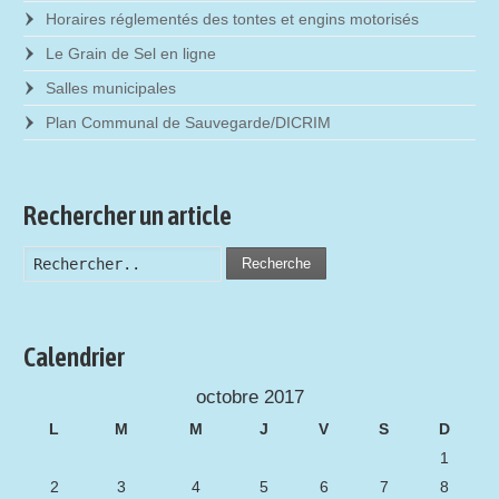
Horaires réglementés des tontes et engins motorisés
Le Grain de Sel en ligne
Salles municipales
Plan Communal de Sauvegarde/DICRIM
Rechercher un article
Recherche
Calendrier
octobre 2017
L
M
M
J
V
S
D
1
2
3
4
5
6
7
8