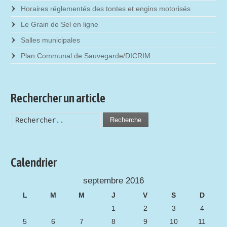
Horaires réglementés des tontes et engins motorisés
Le Grain de Sel en ligne
Salles municipales
Plan Communal de Sauvegarde/DICRIM
Rechercher un article
Recherche
Calendrier
septembre 2016
L
M
M
J
V
S
D
1
2
3
4
5
6
7
8
9
10
11