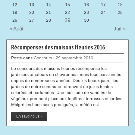
12
13
14
15
16
17
18
19
20
21
22
23
24
25
29
26
27
28
30
« Août
Juil »
Récompenses des maisons fleuries 2016
Posté dans:
Concours
|
29 septembre 2016
Le concours des maisons fleuries récompense les
jardiniers amateurs ou chevronnés, mais tous passionnés
depuis de nombreuses années. Dès les beaux jours, les
jardins de notre commune retrouvent de jolies teintes
colorées et parfumées. Une multitude de variétés de
végétaux prennent place aux fenêtres, terrasses et jardins.
Malgré les bons soins prodigués, la météo est …
En savoir plus »