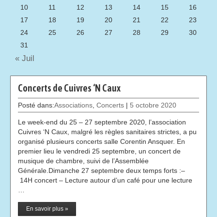
10
11
12
13
14
15
16
17
18
19
20
21
22
23
24
25
26
27
28
29
30
31
« Juil
Concerts de Cuivres ‘N Caux
Posté dans:
Associations
,
Concerts
|
5 octobre 2020
Le week-end du 25 – 27 septembre 2020, l’association
Cuivres ‘N Caux, malgré les règles sanitaires strictes, a pu
organisé plusieurs concerts salle Corentin Ansquer. En
premier lieu le vendredi 25 septembre, un concert de
musique de chambre, suivi de l’Assemblée
Générale.Dimanche 27 septembre deux temps forts :–
14H concert – Lecture autour d’un café pour une lecture
…
En savoir plus »