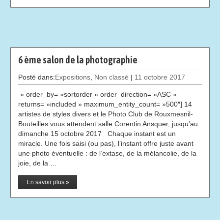
6 ème salon de la photographie
Posté dans:
Expositions
,
Non classé
|
11 octobre 2017
» order_by= »sortorder » order_direction= »ASC »
returns= »included » maximum_entity_count= »500″] 14
artistes de styles divers et le Photo Club de Rouxmesnil-
Bouteilles vous attendent salle Corentin Ansquer, jusqu’au
dimanche 15 octobre 2017 Chaque instant est un
miracle. Une fois saisi (ou pas), l’instant offre juste avant
une photo éventuelle : de l’extase, de la mélancolie, de la
joie, de la …
En savoir plus »