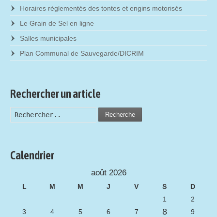
Horaires réglementés des tontes et engins motorisés
Le Grain de Sel en ligne
Salles municipales
Plan Communal de Sauvegarde/DICRIM
Rechercher un article
Recherche
Calendrier
août 2026
L
M
M
J
V
S
D
1
2
8
3
4
5
6
7
9