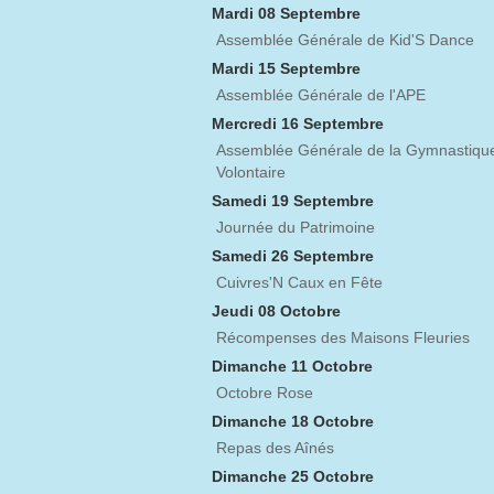
Mardi 08 Septembre
Assemblée Générale de Kid'S Dance
Mardi 15 Septembre
Assemblée Générale de l'APE
Mercredi 16 Septembre
Assemblée Générale de la Gymnastiqu
Volontaire
Samedi 19 Septembre
Journée du Patrimoine
Samedi 26 Septembre
Cuivres'N Caux en Fête
Jeudi 08 Octobre
Récompenses des Maisons Fleuries
Dimanche 11 Octobre
Octobre Rose
Dimanche 18 Octobre
Repas des Aînés
Dimanche 25 Octobre