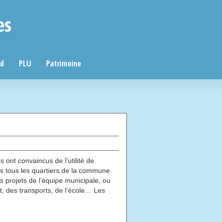
es
nd
PLU
Patrimoine
ont convaincus de l’utilité de
is tous les quartiers de la commune.
ts projets de l’équipe municipale, ou
nt, des transports, de l’école… Les