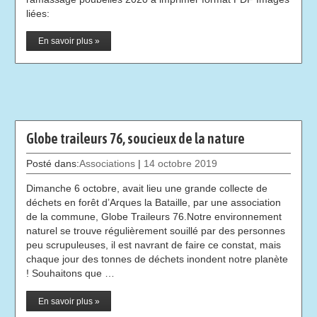
liées:
En savoir plus »
Globe traileurs 76, soucieux de la nature
Posté dans:
Associations
|
14 octobre 2019
Dimanche 6 octobre, avait lieu une grande collecte de
déchets en forêt d’Arques la Bataille, par une association
de la commune, Globe Traileurs 76.Notre environnement
naturel se trouve régulièrement souillé par des personnes
peu scrupuleuses, il est navrant de faire ce constat, mais
chaque jour des tonnes de déchets inondent notre planète
! Souhaitons que …
En savoir plus »