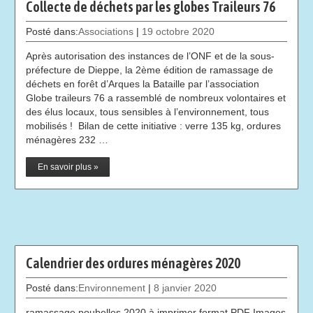
Collecte de déchets par les globes Traileurs 76
Posté dans:
Associations
|
19 octobre 2020
Après autorisation des instances de l’ONF et de la sous-
préfecture de Dieppe, la 2ème édition de ramassage de
déchets en forêt d’Arques la Bataille par l’association
Globe traileurs 76 a rassemblé de nombreux volontaires et
des élus locaux, tous sensibles à l’environnement, tous
mobilisés ! Bilan de cette initiative : verre 135 kg, ordures
ménagères 232 …
En savoir plus »
Calendrier des ordures ménagères 2020
Posté dans:
Environnement
|
8 janvier 2020
ramassage poubelles 2020 à imprimer format PDF Images