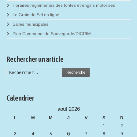
Horaires réglementés des tontes et engins motorisés
Le Grain de Sel en ligne
Salles municipales
Plan Communal de Sauvegarde/DICRIM
Rechercher un article
Recherche
Calendrier
août 2026
L
M
M
J
V
S
D
1
2
6
3
4
5
7
8
9