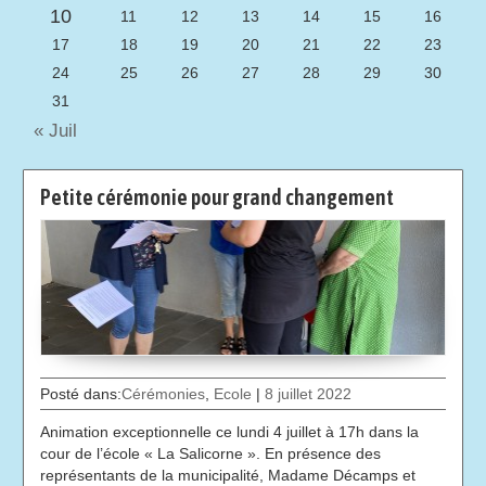
10
11
12
13
14
15
16
17
18
19
20
21
22
23
24
25
26
27
28
29
30
31
« Juil
Petite cérémonie pour grand changement
Posté dans:
Cérémonies
,
Ecole
|
8 juillet 2022
Animation exceptionnelle ce lundi 4 juillet à 17h dans la
cour de l’école « La Salicorne ». En présence des
représentants de la municipalité, Madame Décamps et