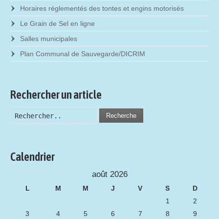
Horaires réglementés des tontes et engins motorisés
Le Grain de Sel en ligne
Salles municipales
Plan Communal de Sauvegarde/DICRIM
Rechercher un article
Recherche
Calendrier
août 2026
L
M
M
J
V
S
D
1
2
3
4
5
6
7
8
9