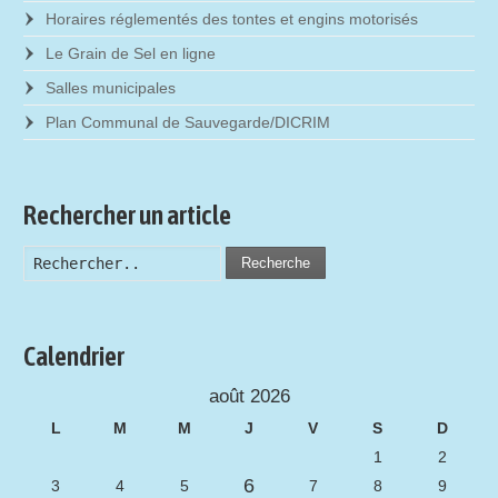
Horaires réglementés des tontes et engins motorisés
Le Grain de Sel en ligne
Salles municipales
Plan Communal de Sauvegarde/DICRIM
Rechercher un article
Recherche
Calendrier
août 2026
L
M
M
J
V
S
D
1
2
6
3
4
5
7
8
9