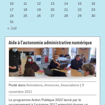
10
11
12
13
14
15
16
17
18
19
20
21
22
23
24
25
26
27
28
29
30
31
« Juil
Aide à l’autonomie administrative numérique
Posté dans:
Animations
,
Annonces
,
Associations
|
9
novembre 2021
Le programme Action Publique 2022 lancé par le
gouvernement à l’automne 2017 entendait donner un