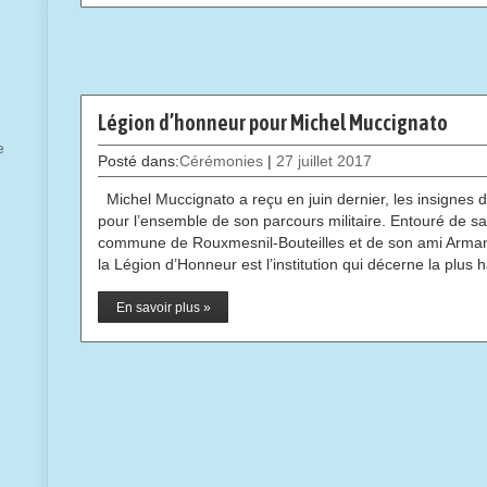
Légion d’honneur pour Michel Muccignato
e
Posté dans:
Cérémonies
|
27 juillet 2017
Michel Muccignato a reçu en juin dernier, les insignes 
pour l’ensemble de son parcours militaire. Entouré de sa 
commune de Rouxmesnil-Bouteilles et de son ami Arman
la Légion d’Honneur est l’institution qui décerne la plus
En savoir plus »