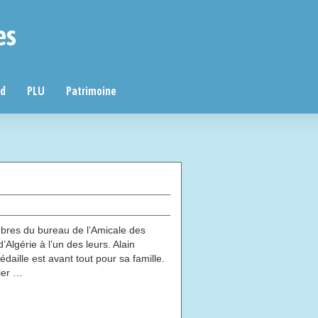
es
nd
PLU
Patrimoine
bres du bureau de l’Amicale des
Algérie à l’un des leurs. Alain
lle est avant tout pour sa famille.
sier …