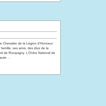
de Chevalier de la Légion d’Honneur
famille, ses amis, des élus de la
d de Rocquigny. L’Ordre National de
 haute …