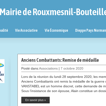
Mairie de Rouxmesnil-Bouteill
palité
Vie Associative
Vie Économique
Dieppe Pays Norma
Anciens Combattants: Remise de médaille
Posté dans:
Associations
|
7 octobre 2020
Lors de la réunion du lundi 28 septembre 2020, les mem
Anciens Combattants ont remis la médaille de la guerre d’
VANSTABEL est un homme discret, cette demande de médai
Sous l’insistance de son épouse, Alain constitue un dos
En savoir plus »