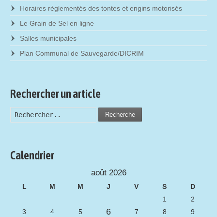
Horaires réglementés des tontes et engins motorisés
Le Grain de Sel en ligne
Salles municipales
Plan Communal de Sauvegarde/DICRIM
Rechercher un article
Recherche
Calendrier
août 2026
L
M
M
J
V
S
D
1
2
6
3
4
5
7
8
9