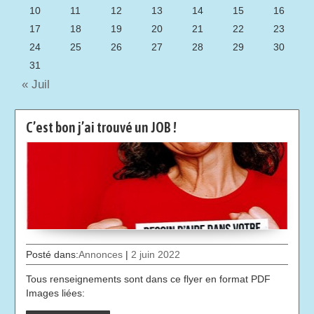
10
11
12
13
14
15
16
17
18
19
20
21
22
23
24
25
26
27
28
29
30
31
« Juil
C’est bon j’ai trouvé un JOB !
Posté dans:
Annonces
|
2 juin 2022
Tous renseignements sont dans ce flyer en format PDF
Images liées: