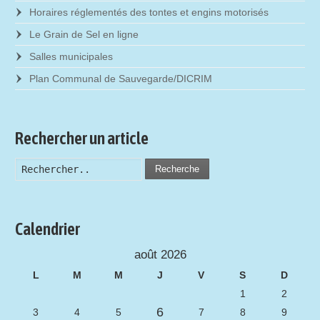
Horaires réglementés des tontes et engins motorisés
Le Grain de Sel en ligne
Salles municipales
Plan Communal de Sauvegarde/DICRIM
Rechercher un article
Recherche
Calendrier
août 2026
L
M
M
J
V
S
D
1
2
6
3
4
5
7
8
9