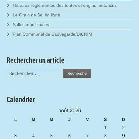
Horaires réglementés des tontes et engins motorisés
Le Grain de Sel en ligne
Salles municipales
Plan Communal de Sauvegarde/DICRIM
Rechercher un article
Recherche
Calendrier
août 2026
L
M
M
J
V
S
D
1
2
9
3
4
5
6
7
8