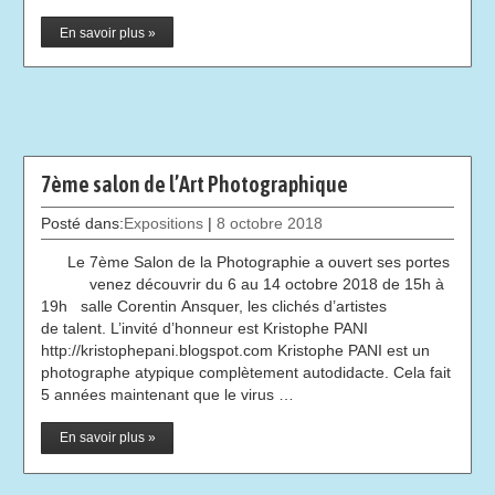
En savoir plus »
7ème salon de l’Art Photographique
Posté dans:
Expositions
|
8 octobre 2018
Le 7ème Salon de la Photographie a ouvert ses portes
venez découvrir du 6 au 14 octobre 2018 de 15h à
19h salle Corentin Ansquer, les clichés d’artistes
de talent. L’invité d’honneur est Kristophe PANI
http://kristophepani.blogspot.com Kristophe PANI est un
photographe atypique complètement autodidacte. Cela fait
5 années maintenant que le virus …
En savoir plus »