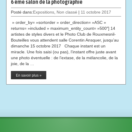
6 ème salon de la photographie
Posté dans:
Expositions
,
Non classé
|
11 octobre 2017
» order_by= »sortorder » order_direction= »ASC »
returns= »included » maximum_entity_count= »500″] 14
artistes de styles divers et le Photo Club de Rouxmesnil-
Bouteilles vous attendent salle Corentin Ansquer, jusqu’au
dimanche 15 octobre 2017 Chaque instant est un
miracle. Une fois saisi (ou pas), l’instant offre juste avant
une photo éventuelle : de l’extase, de la mélancolie, de la
joie, de la …
En savoir plus »