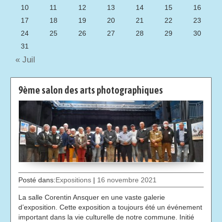
10
11
12
13
14
15
16
17
18
19
20
21
22
23
24
25
26
27
28
29
30
31
« Juil
9ème salon des arts photographiques
Posté dans:
Expositions
|
16 novembre 2021
La salle Corentin Ansquer en une vaste galerie
d’exposition. Cette exposition a toujours été un événement
important dans la vie culturelle de notre commune. Initié