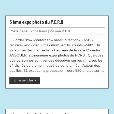
5 ème expo photo du P.C.R.B
Posté dans:
Expositions
|
24 mai 2018
» order_by= »sortorder » order_direction= »ASC »
returns= »included » maximum_entity_count= »500″] Du
27 avril au 1er mai, se tenait au sein de la salle Corentin
ANSQUER la cinquième expo photos du PCRB. Quelques
530 personnes sont venues découvrir sur les cimaises les
54 clichés du thème imposé de cette année : Autour des
papilles. 31 exposants proposaient leurs 520 photos sur …
En savoir plus »