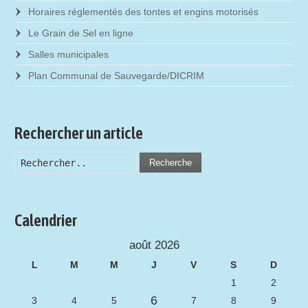
Horaires réglementés des tontes et engins motorisés
Le Grain de Sel en ligne
Salles municipales
Plan Communal de Sauvegarde/DICRIM
Rechercher un article
Recherche
Calendrier
août 2026
L
M
M
J
V
S
D
1
2
6
3
4
5
7
8
9