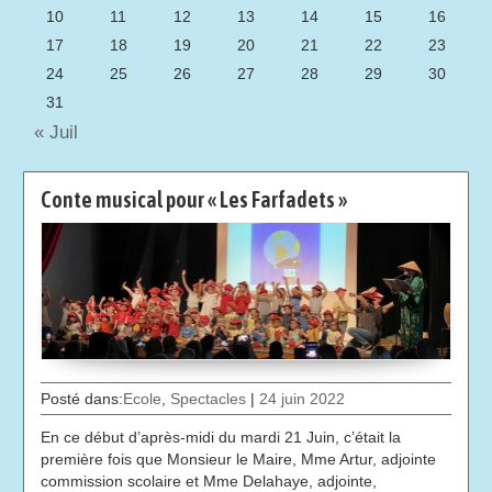
10
11
12
13
14
15
16
17
18
19
20
21
22
23
24
25
26
27
28
29
30
31
« Juil
Conte musical pour « Les Farfadets »
Posté dans:
Ecole
,
Spectacles
|
24 juin 2022
En ce début d’après-midi du mardi 21 Juin, c’était la
première fois que Monsieur le Maire, Mme Artur, adjointe
commission scolaire et Mme Delahaye, adjointe,