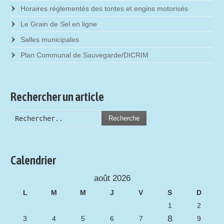
Horaires réglementés des tontes et engins motorisés
Le Grain de Sel en ligne
Salles municipales
Plan Communal de Sauvegarde/DICRIM
Rechercher un article
Recherche
Calendrier
août 2026
L
M
M
J
V
S
D
1
2
8
3
4
5
6
7
9