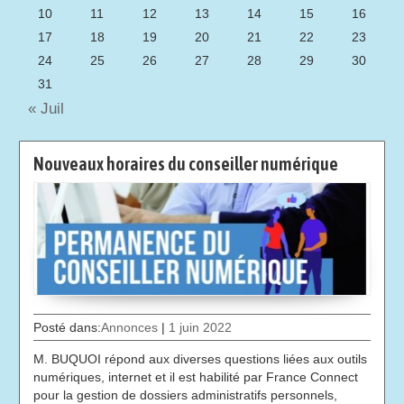
10
11
12
13
14
15
16
17
18
19
20
21
22
23
24
25
26
27
28
29
30
31
« Juil
Nouveaux horaires du conseiller numérique
Posté dans:
Annonces
|
1 juin 2022
M. BUQUOI répond aux diverses questions liées aux outils
numériques, internet et il est habilité par France Connect
pour la gestion de dossiers administratifs personnels,