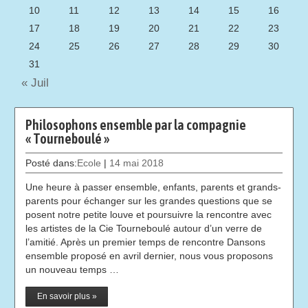
10
11
12
13
14
15
16
17
18
19
20
21
22
23
24
25
26
27
28
29
30
31
« Juil
Philosophons ensemble par la compagnie
« Tourneboulé »
Posté dans:
Ecole
|
14 mai 2018
Une heure à passer ensemble, enfants, parents et grands-
parents pour échanger sur les grandes questions que se
posent notre petite louve et poursuivre la rencontre avec
les artistes de la Cie Tourneboulé autour d’un verre de
l’amitié. Après un premier temps de rencontre Dansons
ensemble proposé en avril dernier, nous vous proposons
un nouveau temps …
En savoir plus »