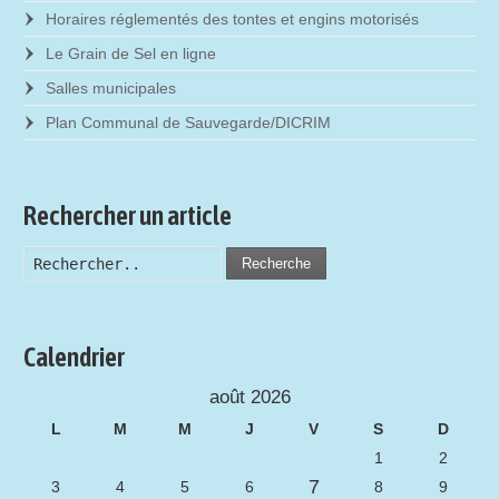
Horaires réglementés des tontes et engins motorisés
Le Grain de Sel en ligne
Salles municipales
Plan Communal de Sauvegarde/DICRIM
Rechercher un article
Recherche
Calendrier
août 2026
L
M
M
J
V
S
D
1
2
7
3
4
5
6
8
9