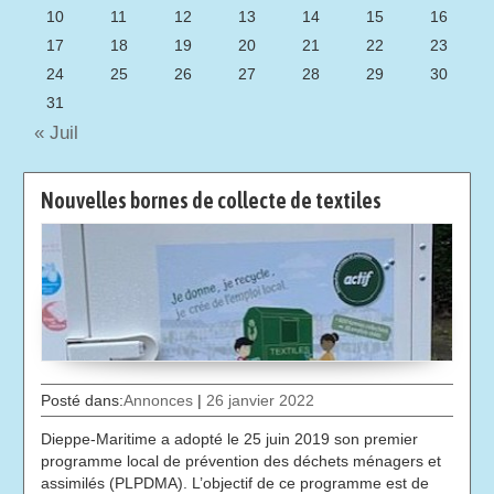
10
11
12
13
14
15
16
17
18
19
20
21
22
23
24
25
26
27
28
29
30
31
« Juil
Nouvelles bornes de collecte de textiles
Posté dans:
Annonces
|
26 janvier 2022
Dieppe-Maritime a adopté le 25 juin 2019 son premier
programme local de prévention des déchets ménagers et
assimilés (PLPDMA). L’objectif de ce programme est de