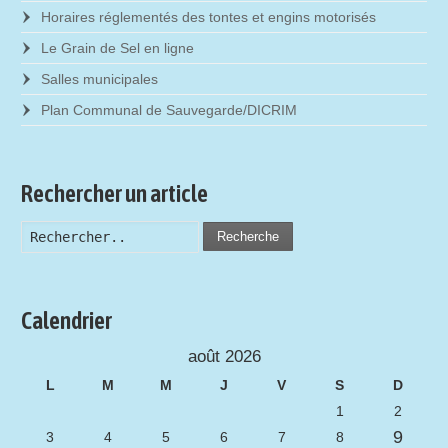
Horaires réglementés des tontes et engins motorisés
Le Grain de Sel en ligne
Salles municipales
Plan Communal de Sauvegarde/DICRIM
Rechercher un article
Recherche
Calendrier
août 2026
L
M
M
J
V
S
D
1
2
9
3
4
5
6
7
8