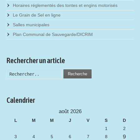
Horaires réglementés des tontes et engins motorisés
Le Grain de Sel en ligne
Salles municipales
Plan Communal de Sauvegarde/DICRIM
Rechercher un article
Recherche
Calendrier
août 2026
L
M
M
J
V
S
D
1
2
9
3
4
5
6
7
8