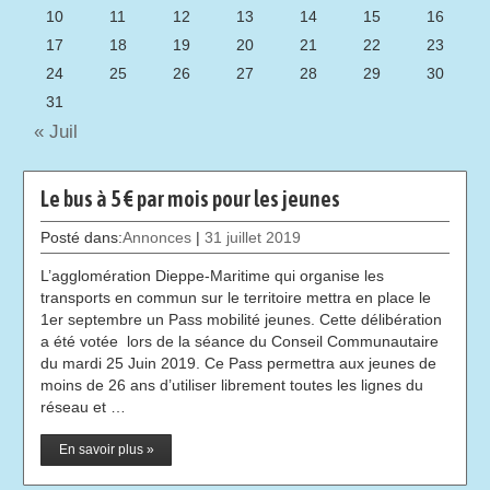
10
11
12
13
14
15
16
17
18
19
20
21
22
23
24
25
26
27
28
29
30
31
« Juil
Le bus à 5 € par mois pour les jeunes
Posté dans:
Annonces
|
31 juillet 2019
L’agglomération Dieppe-Maritime qui organise les
transports en commun sur le territoire mettra en place le
1er septembre un Pass mobilité jeunes. Cette délibération
a été votée lors de la séance du Conseil Communautaire
du mardi 25 Juin 2019. Ce Pass permettra aux jeunes de
moins de 26 ans d’utiliser librement toutes les lignes du
réseau et …
En savoir plus »