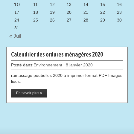
10
11
12
13
14
15
16
17
18
19
20
21
22
23
24
25
26
27
28
29
30
31
« Juil
Calendrier des ordures ménagères 2020
Posté dans:
Environnement
|
8 janvier 2020
ramassage poubelles 2020 à imprimer format PDF Images
liées:
En savoir plus »