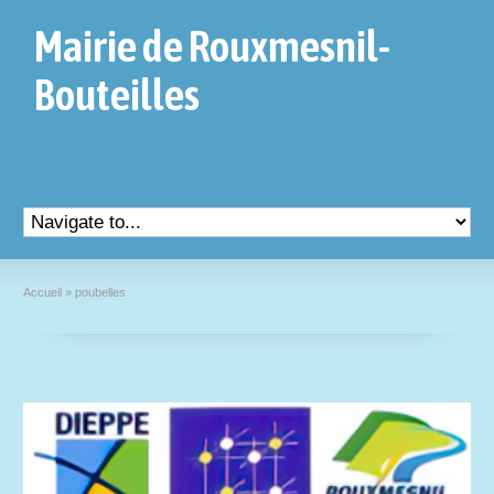
Mairie de Rouxmesnil-
Bouteilles
Accueil
»
poubelles