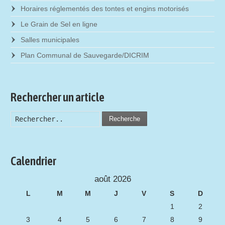
Horaires réglementés des tontes et engins motorisés
Le Grain de Sel en ligne
Salles municipales
Plan Communal de Sauvegarde/DICRIM
Rechercher un article
Recherche
Calendrier
août 2026
L
M
M
J
V
S
D
1
2
3
4
5
6
7
8
9