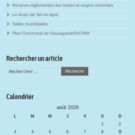
Horaires réglementés des tontes et engins motorisés
Le Grain de Sel en ligne
Salles municipales
Plan Communal de Sauvegarde/DICRIM
Rechercher un article
Recherche
Calendrier
août 2026
L
M
M
J
V
S
D
1
2
9
3
4
5
6
7
8