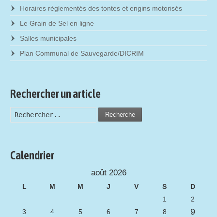
Horaires réglementés des tontes et engins motorisés
Le Grain de Sel en ligne
Salles municipales
Plan Communal de Sauvegarde/DICRIM
Rechercher un article
Recherche
Calendrier
août 2026
L
M
M
J
V
S
D
1
2
9
3
4
5
6
7
8