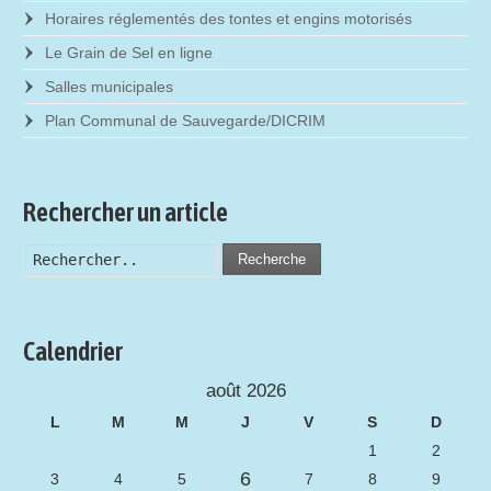
Horaires réglementés des tontes et engins motorisés
Le Grain de Sel en ligne
Salles municipales
Plan Communal de Sauvegarde/DICRIM
Rechercher un article
Recherche
Calendrier
août 2026
L
M
M
J
V
S
D
1
2
6
3
4
5
7
8
9