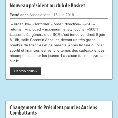
Nouveau président au club de Basket
Posté dans:
Associations
|
18 juin 2018
» order_by= »sortorder » order_direction= »ASC »
returns= »included » maximum_entity_count= »500″]
L’assemblée générale du BCR s’est tenue vendredi 8 juin
à 18h, salle Corentin Ansquer, devant un très grand
nombre de licenciés et de parents. Après lecture du bilan
sportif et financier, est venu le temps des cadeaux et des
récompenses pour les jeunes. La saison fut intensive, tant
sur le …
En savoir plus »
Changement de Président pour les Anciens
Combattants