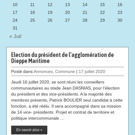
10
11
12
13
14
15
16
17
18
19
20
21
22
23
24
25
26
27
28
29
30
31
« Juil
Election du président de l’agglomération de
Dieppe Maritime
Posté dans:
Annonces
,
Commune
|
17 juillet 2020
Jeudi 16 juillet 2020, se sont réuni les conseillers
communautaires au stade Jean DASNIAS, pour l’élection
du président et des vice-présidents. A la majorité des
membres présents, Patrick BOULIER seul candidat à cette
fonction, a été réélu. Il sera accompagné dans sa mission
de 14 vice- présidents. Projet et contrat de territoire et
politique intercommunale …
En savoir plus »